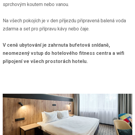
sprchovým koutem nebo vanou.
Na všech pokojích je v den příjezdu připravená balená voda
zdarma a set pro přípravu kávy nebo čaje.
V ceně ubytování je zahrnuta bufetová snídaně,
neomezený vstup do hotelového fitness centra a wifi
připojení ve všech prostorách hotelu.