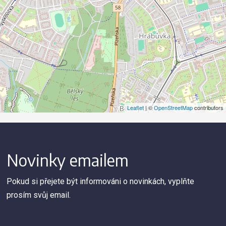
Leaflet
| ©
OpenStreetMap
contributors
Novinky emailem
Pokud si přejete být informováni o novinkách, vyplňte
prosím svůj email.